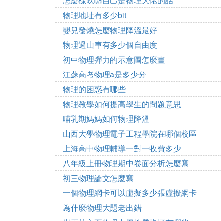
怎麼樣吹噓自己是物理大佬的話
物理地址有多少bit
嬰兒發燒怎麼物理降溫最好
物理過山車有多少個自由度
初中物理彈力的示意圖怎麼畫
江蘇高考物理a是多少分
物理的困惑有哪些
物理教學如何提高學生的問題意思
哺乳期媽媽如何物理降溫
山西大學物理電子工程學院在哪個校區
上海高中物理輔導一對一收費多少
八年級上冊物理期中卷面分析怎麼寫
初三物理論文怎麼寫
一個物理網卡可以虛擬多少張虛擬網卡
為什麼物理大題老出錯