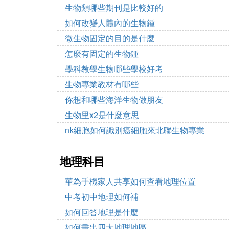
生物類哪些期刊是比較好的
如何改變人體內的生物鍾
微生物固定的目的是什麼
怎麼有固定的生物鍾
學科教學生物哪些學校好考
生物專業教材有哪些
你想和哪些海洋生物做朋友
生物里x2是什麼意思
nk細胞如何識別癌細胞來北聯生物專業
地理科目
華為手機家人共享如何查看地理位置
中考初中地理如何補
如何回答地理是什麼
如何畫出四大地理地區