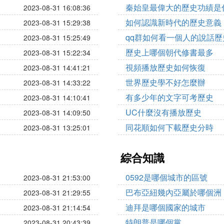
秦始皇最偉大的歷史功績是
2023-08-31 16:08:36
如何認識新時代的歷史意義
2023-08-31 15:29:38
qq群如何看一個人的說話歷
2023-08-31 15:25:49
歷史上哪個朝代修書最多
2023-08-31 15:22:34
視頻播放歷史如何恢復
2023-08-31 14:41:21
世界歷史學不好怎麼辦
2023-08-31 14:33:22
有多少年的文字可考歷史
2023-08-31 14:10:41
UC什麼沒有播放歷史
2023-08-31 14:09:50
同花順如何下載歷史分時
2023-08-31 13:25:01
綜合知識
0592是哪個城市的區號
2023-08-31 21:53:00
巴布亞紐幾內亞屬於哪個洲
2023-08-31 21:29:55
迪拜是哪個國家的城市
2023-08-31 21:14:54
特朗普是哪個黨
2023-08-31 20:43:39