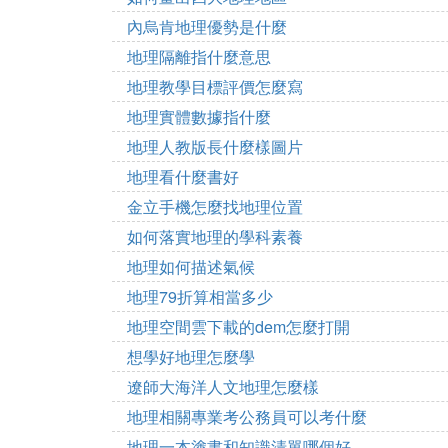
內烏肯地理優勢是什麼
地理隔離指什麼意思
地理教學目標評價怎麼寫
地理實體數據指什麼
地理人教版長什麼樣圖片
地理看什麼書好
金立手機怎麼找地理位置
如何落實地理的學科素養
地理如何描述氣候
地理79折算相當多少
地理空間雲下載的dem怎麼打開
想學好地理怎麼學
遼師大海洋人文地理怎麼樣
地理相關專業考公務員可以考什麼
地理一本塗書和知識清單哪個好