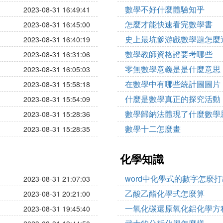
數學不好什麼體驗知乎
2023-08-31 16:49:41
怎麼才能快速看完數學書
2023-08-31 16:45:00
史上最坑爹游戲數學題怎麼
2023-08-31 16:40:19
數學教師資格證要考哪些
2023-08-31 16:31:06
零無數學意義是是什麼意思
2023-08-31 16:05:03
在數學中有哪些統計圖圖片
2023-08-31 15:58:18
什麼是數學真正的探究活動
2023-08-31 15:54:09
數學歸納法體現了什麼數學
2023-08-31 15:28:36
數學十二怎麼畫
2023-08-31 15:28:35
化學知識
word中化學式的數字怎麼
2023-08-31 21:07:03
乙酸乙酯化學式怎麼算
2023-08-31 20:21:00
一氧化碳還原氧化鋁化學方
2023-08-31 19:45:40