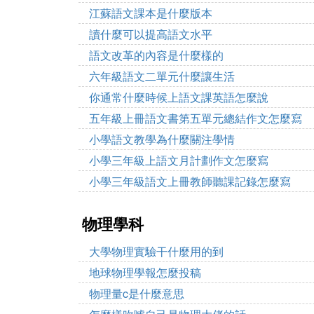
江蘇語文課本是什麼版本
讀什麼可以提高語文水平
語文改革的內容是什麼樣的
六年級語文二單元什麼讓生活
你通常什麼時候上語文課英語怎麼說
五年級上冊語文書第五單元總結作文怎麼寫
小學語文教學為什麼關注學情
小學三年級上語文月計劃作文怎麼寫
小學三年級語文上冊教師聽課記錄怎麼寫
物理學科
大學物理實驗干什麼用的到
地球物理學報怎麼投稿
物理量c是什麼意思