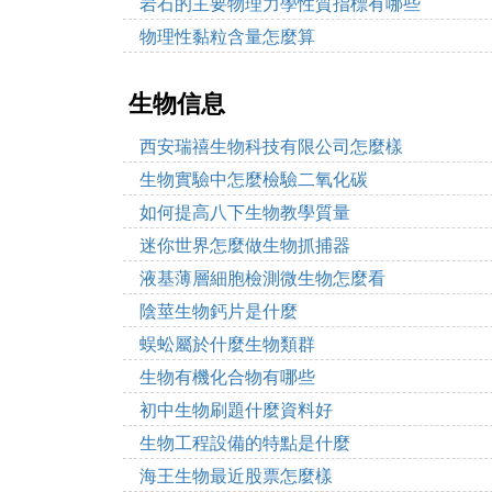
岩石的主要物理力學性質指標有哪些
物理性黏粒含量怎麼算
生物信息
西安瑞禧生物科技有限公司怎麼樣
生物實驗中怎麼檢驗二氧化碳
如何提高八下生物教學質量
迷你世界怎麼做生物抓捕器
液基薄層細胞檢測微生物怎麼看
陰莖生物鈣片是什麼
蜈蚣屬於什麼生物類群
生物有機化合物有哪些
初中生物刷題什麼資料好
生物工程設備的特點是什麼
海王生物最近股票怎麼樣