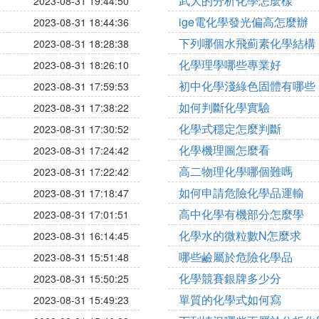
武大的分析化學怎麼樣
2023-08-31 19:44:50
ige電化學發光偏高怎麼辦
2023-08-31 18:44:36
下列哪個水飛薊素化學結構
2023-08-31 18:28:38
化學理學哪些專業好
2023-08-31 18:26:10
初中化學淺綠色固體有哪些
2023-08-31 17:59:53
如何判斷化學實驗
2023-08-31 17:38:22
化學式穩定怎麼判斷
2023-08-31 17:30:52
化學機理圖怎麼看
2023-08-31 17:24:42
高二物理化學哪個難嗎
2023-08-31 17:22:42
如何申請危險化學品運輸
2023-08-31 17:18:47
高中化學有機部分怎麼學
2023-08-31 17:01:51
化學水的微粒數N怎麼求
2023-08-31 16:14:45
哪些鹼屬於危險化學品
2023-08-31 15:51:48
化學競賽銀牌多少分
2023-08-31 15:50:25
單質的化學式如何寫
2023-08-31 15:49:23