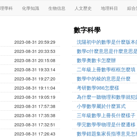
理學科
化學知識
生物信息
人文歷史
地理科目
綜合
數字科學
沈陽初中的數學是什麼版本
2023-08-31 20:59:29
數學c什麼意思是什麼意思
2023-08-31 20:33:53
數學奧數卡怎麼辦
2023-08-31 20:15:08
二年級上冊數學框框怎麼填
2023-08-31 19:33:14
數學中的棱的意思是什麼
2023-08-31 19:27:20
考研數學986怎麼樣
2023-08-31 19:11:04
為什麼一聽物理和數學就犯
2023-08-31 19:05:19
小學數學屬於什麼算式
2023-08-31 17:57:38
三年級數學上冊長什麼樣子
2023-08-31 17:35:38
學完數學學物理是什麼遷移
2023-08-31 17:32:51
數學錯題集家長指導意見怎
2023-08-31 17:26:43