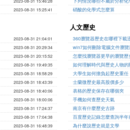
下列情況哪些不屬於分析化
2023-08-31 15:46:28
硝酸的化學式怎麼算
2023-08-31 15:25:41
人文歷史
360瀏覽器歷史在哪裡下載
2023-08-31 21:04:01
win7如何刪除電腦文件瀏
2023-08-31 20:29:34
怎麼找瀏覽器更早的瀏覽歷
2023-08-31 20:15:52
如何理解時代與歷史人物的
2023-08-31 19:49:35
大學生如何擔負起歷史重任
2023-08-31 18:58:29
士蘭微歷史最高股價多少
2023-08-31 18:43:39
表格的歷史保存在哪個夾
2023-08-31 18:40:06
手機如何查歷史天氣
2023-08-31 18:00:06
南京有什麼歷史古跡
2023-08-31 17:24:37
百度歷史記錄怎麼查詢半年
2023-08-31 17:04:38
為什麼說歷史就是文學
2023-08-31 16:48:39